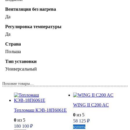
Вентиляция без нагрева
Да
Регулировка температуры
Да
Страна
Польша
Тип установки
Универсальный
Похожие товары…
WING II C200 AC
Тепломаш КЭВ-18П6061Е
0
из 5
0
из 5
58 125
₽
180 100
₽
купить