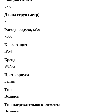
57,6
Длина струи (метр)
7
Расход воздуха, м³/ч
7300
Класс защиты
IP54
Бренд
WING
Цвет корпуса
Белый
Тип
Водяной
Тип нагревательного элемента
Водяной