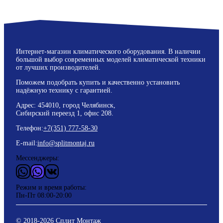
Интернет-магазин климатического оборудования. В наличии
большой выбор современных моделей климатической техники
от лучших производителей.
Поможем подобрать купить и качественно установить
надёжную технику с гарантией.
Адрес: 454010, город Челябинск,
Сибирский переезд 1, офис 208.
Телефон:
+7(351) 777-58-30
E-mail:
info@splitmontaj.ru
Мессенджеры:
WhatsApp
Vider
ВКонтакте
Режим и время работы:
Пн-Пт 08:00-20:00
© 2018-
2026
Сплит Монтаж