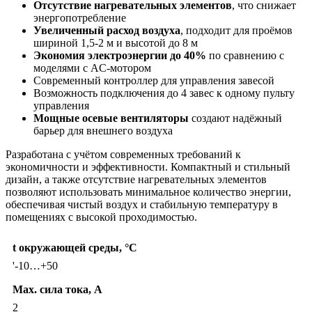
Отсутствие нагревательных элементов
, что снижает
энергопотребление
Увеличенный расход воздуха
, подходит для проёмов
шириной 1,5-2 м и высотой до 8 м
Экономия электроэнергии до 40%
по сравнению с
моделями с AC-мотором
Современный контроллер для управления завесой
Возможность подключения до 4 завес к одному пульту
управления
Мощные осевые вентиляторы
создают надёжный
барьер для внешнего воздуха
Разработана с учётом современных требований к
экономичности и эффективности. Компактный и стильный
дизайн, а также отсутствие нагревательных элементов
позволяют использовать минимальное количество энергии,
обеспечивая чистый воздух и стабильную температуру в
помещениях с высокой проходимостью.
t окружающей среды, °C
'-10…+50
Max. сила тока, А
2