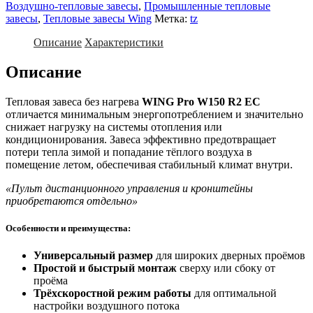
Воздушно-тепловые завесы
,
Промышленные тепловые
завесы
,
Тепловые завесы Wing
Метка:
tz
Описание
Характеристики
Описание
Тепловая завеса без нагрева
WING Pro W150 R2 EC
отличается минимальным энергопотреблением и значительно
снижает нагрузку на системы отопления или
кондиционирования. Завеса эффективно предотвращает
потери тепла зимой и попадание тёплого воздуха в
помещение летом, обеспечивая стабильный климат внутри.
«Пульт дистанционного управления и кронштейны
приобретаются отдельно»
Особенности и преимущества:
Универсальный размер
для широких дверных проёмов
Простой и быстрый монтаж
сверху или сбоку от
проёма
Трёхскоростной режим работы
для оптимальной
настройки воздушного потока