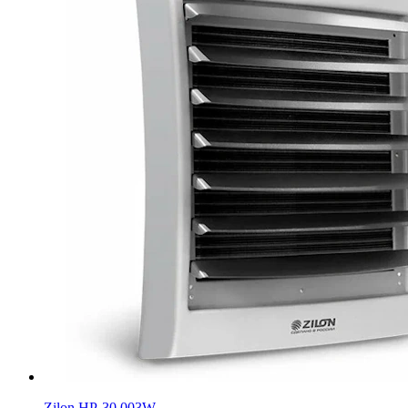
Zilon HР-30.003W