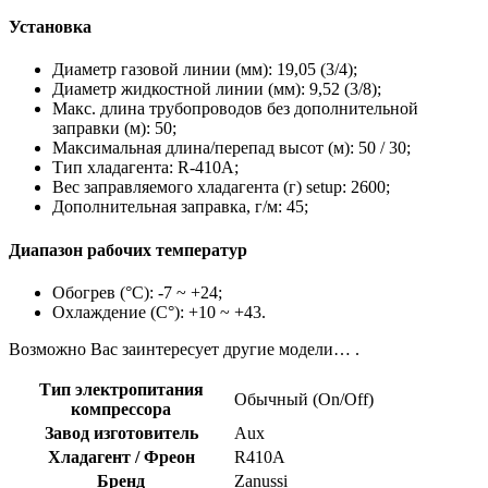
Установка
Диаметр газовой линии (мм): 19,05 (3/4);
Диаметр жидкостной линии (мм): 9,52 (3/8);
Макс. длина трубопроводов без дополнительной
заправки (м): 50;
Максимальная длина/перепад высот (м): 50 / 30;
Тип хладагента: R-410A;
Вес заправляемого хладагента (г) setup: 2600;
Дополнительная заправка, г/м: 45;
Диапазон рабочих температур
Обогрев (°С): -7 ~ +24;
Охлаждение (С°): +10 ~ +43.
Возможно Вас заинтересует другие модели… .
Тип электропитания
Обычный (On/Off)
компрессора
Завод изготовитель
Aux
Хладагент / Фреон
R410A
Бренд
Zanussi