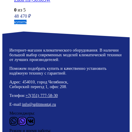
0
из 5
48 470
₽
купить
Интернет-магазин климатического оборудования. В наличии
большой выбор современных моделей климатической техники
от лучших производителей.
Поможем подобрать купить и качественно установить
надёжную технику с гарантией.
Адрес: 454010, город Челябинск,
Сибирский переезд 1, офис 208.
Телефон:
+7(351) 777-58-30
E-mail:
info@splitmontaj.ru
Мессенджеры:
WhatsApp
Vider
ВКонтакте
Режим и время работы: