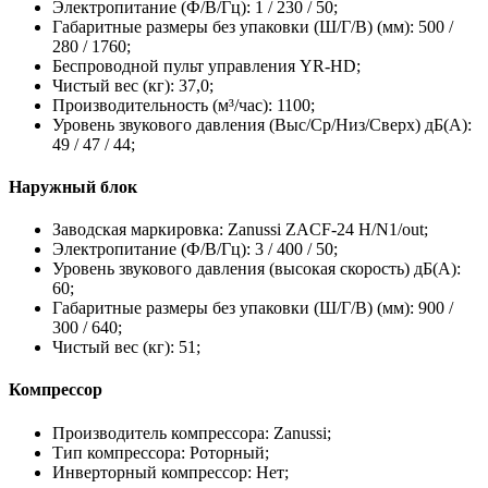
Электропитание (Ф/В/Гц): 1 / 230 / 50;
Габаритные размеры без упаковки (Ш/Г/В) (мм): 500 /
280 / 1760;
Беспроводной пульт управления YR-HD;
Чистый вес (кг): 37,0;
Производительность (м³/час): 1100;
Уровень звукового давления (Выс/Ср/Низ/Сверх) дБ(А):
49 / 47 / 44;
Наружный блок
Заводская маркировка: Zanussi ZACF-24 H/N1/out;
Электропитание (Ф/В/Гц): 3 / 400 / 50;
Уровень звукового давления (высокая скорость) дБ(А):
60;
Габаритные размеры без упаковки (Ш/Г/В) (мм): 900 /
300 / 640;
Чистый вес (кг): 51;
Компрессор
Производитель компрессора: Zanussi;
Тип компрессора: Роторный;
Инверторный компрессор: Нет;