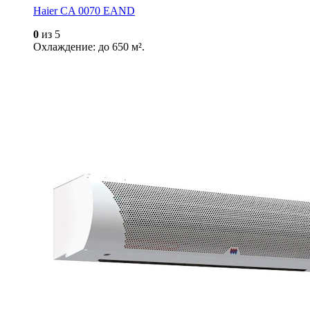
Haier CA 0070 EAND
0
из 5
Охлаждение: до 650 м².