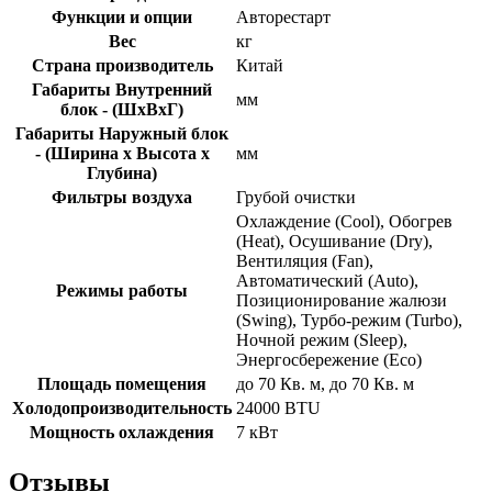
Функции и опции
Авторестарт
Вес
кг
Страна производитель
Китай
Габариты Внутренний
мм
блок - (ШхВхГ)
Габариты Наружный блок
- (Ширина х Высота х
мм
Глубина)
Фильтры воздуха
Грубой очистки
Охлаждение (Cool), Обогрев
(Heat), Осушивание (Dry),
Вентиляция (Fan),
Автоматический (Auto),
Режимы работы
Позиционирование жалюзи
(Swing), Турбо-режим (Turbo),
Ночной режим (Sleep),
Энергосбережение (Eco)
Площадь помещения
до 70 Кв. м, до 70 Кв. м
Холодопроизводительность
24000 BTU
Мощность охлаждения
7 кВт
Отзывы