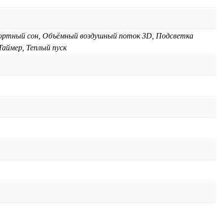
ортный сон, Объёмный воздушный поток 3D, Подсветка
аймер, Теплый пуск