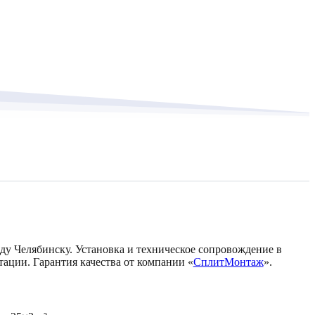
оду Челябинску. Установка и техническое сопровождение в
тации. Гарантия качества от компании «
СплитМонтаж
».