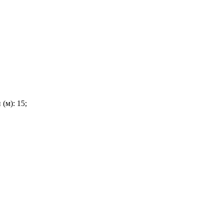
(м): 15;