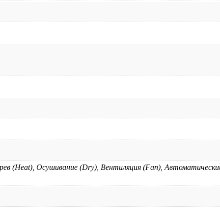
грев (Heat), Осушивание (Dry), Вентиляция (Fan), Автоматическ