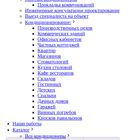
Прокладка коммуникаций
Инженерные консультации проектирование
Выезд специалиста на объект
Кондиционирование:
Производственных цехов
Коммерческих зданий
Офисных кабинетов
Частных коттеджей
Квартир
Магазинов
Стоматологий
Кухни столовой
Кафе ресторанов
Складов
Гостинных
Детских
Спальни
Дачных домов
Гаражей
Винных погребов
Киосков павильонов
Наши работы
Каталог
Все кондиционеры