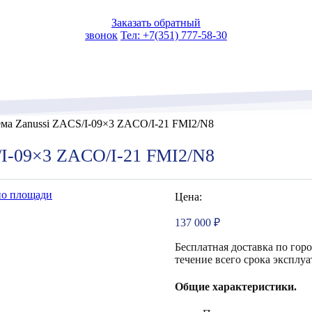
Заказать обратный
звонок
Тел: +7(351) 777-58-30
ма Zanussi ZACS/I-09×3 ZACO/I-21 FMI2/N8
/I-09×3 ZACO/I-21 FMI2/N8
по площади
Цена:
137 000
₽
Бесплатная доставка по гор
течение всего срока эксплуа
Общие характеристики.