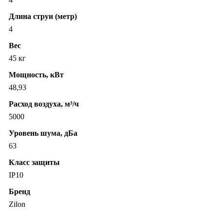
Длина струи (метр)
4
Вес
45 кг
Мощность, кВт
48,93
Расход воздуха, м³/ч
5000
Уровень шума, дБа
63
Класс защиты
IP10
Бренд
Zilon