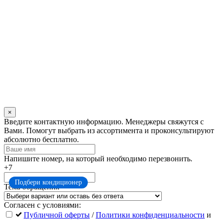
×
Оставьте
Введите контактную информацию. Менеджеры свяжутся с
это
Вами. Помогут выбрать из ассортимента и проконсультируют
поле
абсолютно бесплатно.
пустым
Напишите номер, на который необходимо перезвонить.
+7
Подбери кондиционер
Тема обращения
Согласен с условиями:
Публичной оферты
/
Политики конфиденциальности
и