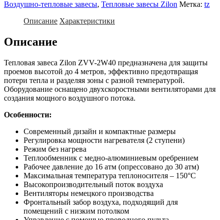
Воздушно-тепловые завесы
,
Тепловые завесы Zilon
Метка:
tz
Описание
Характеристики
Описание
Тепловая завеса Zilon ZVV-2W40 предназначена для защиты
проемов высотой до 4 метров, эффективно предотвращая
потери тепла и разделяя зоны с разной температурой.
Оборудование оснащено двухскоростными вентиляторами для
создания мощного воздушного потока.
Особенности:
Современный дизайн и компактные размеры
Регулировка мощности нагревателя (2 ступени)
Режим без нагрева
Теплообменник с медно-алюминиевым оребрением
Рабочее давление до 16 атм (опрессовано до 30 атм)
Максимальная температура теплоносителя – 150°C
Высокопроизводительный поток воздуха
Вентиляторы немецкого производства
Фронтальный забор воздуха, подходящий для
помещений с низким потолком
Управление с помощью проводного пульта