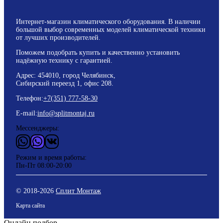
Интернет-магазин климатического оборудования. В наличии
большой выбор современных моделей климатической техники
от лучших производителей.
Поможем подобрать купить и качественно установить
надёжную технику с гарантией.
Адрес: 454010, город Челябинск,
Сибирский переезд 1, офис 208.
Телефон:
+7(351) 777-58-30
E-mail:
info@splitmontaj.ru
Мессенджеры:
WhatsApp
Vider
ВКонтакте
Режим и время работы:
Пн-Пт 08:00-20:00
© 2018-
2026
Сплит Монтаж
Карта сайта
Онлайн подбор