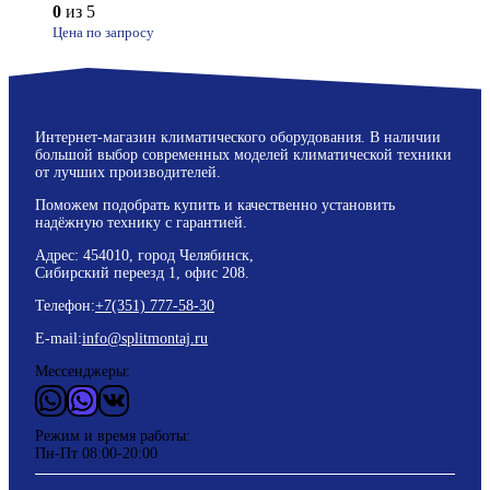
0
из 5
Цена по запросу
Интернет-магазин климатического оборудования. В наличии
большой выбор современных моделей климатической техники
от лучших производителей.
Поможем подобрать купить и качественно установить
надёжную технику с гарантией.
Адрес: 454010, город Челябинск,
Сибирский переезд 1, офис 208.
Телефон:
+7(351) 777-58-30
E-mail:
info@splitmontaj.ru
Мессенджеры:
WhatsApp
Vider
ВКонтакте
Режим и время работы:
Пн-Пт 08:00-20:00