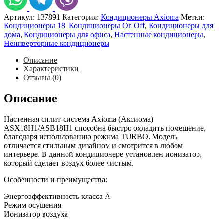
Артикул:
137891
Категория:
Кондиционеры Axioma
Метки:
Кондиционеры 18
,
Кондиционеры On Off
,
Кондиционеры для
дома
,
Кондиционеры для офиса
,
Настенные кондиционеры
,
Неинверторные кондиционеры
Описание
Характеристики
Отзывы (0)
Описание
Настенная сплит-система Axioma (Аксиома)
ASX18H1/ASB18H1 способна быстро охладить помещение,
благодаря использованию режима TURBO. Модель
отличается стильным дизайном и смотрится в любом
интерьере. В данной кондиционере установлен ионизатор,
который сделает воздух более чистым.
Особенности и преимущества:
Энергоэффективность класса А
Режим осушения
Ионизатор воздуха