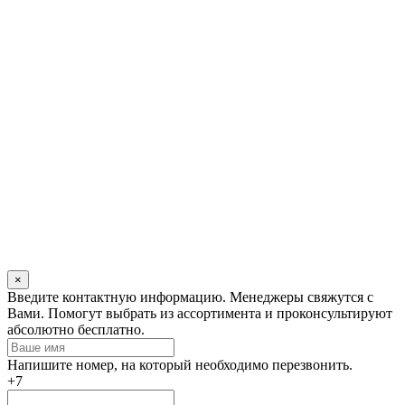
×
Оставьте
Введите контактную информацию. Менеджеры свяжутся с
это
Вами. Помогут выбрать из ассортимента и проконсультируют
поле
абсолютно бесплатно.
пустым
Напишите номер, на который необходимо перезвонить.
+7