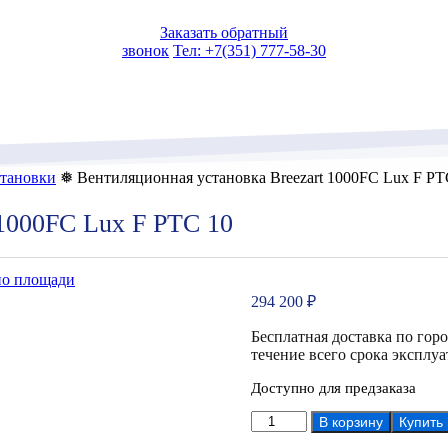
Заказать обратный
звонок
Тел: +7(351) 777-58-30
тановки
❅ Вентиляционная установка Breezart 1000FC Lux F PT
 1000FC Lux F PTC 10
по площади
294 200
₽
Бесплатная доставка по гор
течение всего срока эксплуа
Доступно для предзаказа
Количество
В корзину
Купить
товара