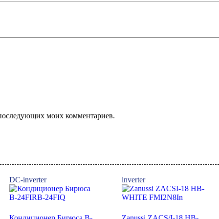
ля последующих моих комментариев.
DC-inverter
inverter
Кондиционер Бирюса B-
Zanussi ZACS/I-18 HB-