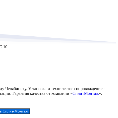
C 10
оду Челябинску. Установка и техническое сопровождение в
тации. Гарантия качества от компании «
СплитМонтаж
».
 в Сплит-Монтаж