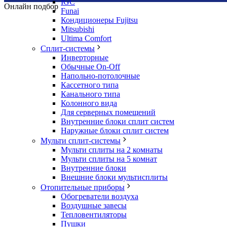
IGC
Онлайн подбор
Funai
Кондиционеры Fujitsu
Mitsubishi
Ultima Comfort
Сплит-системы
Инверторные
Обычные On-Off
Напольно-потолочные
Кассетного типа
Канального типа
Колонного вида
Для серверных помещений
Внутренние блоки сплит систем
Наружные блоки сплит систем
Мульти сплит-системы
Мульти сплиты на 2 комнаты
Мульти сплиты на 5 комнат
Внутренние блоки
Внешние блоки мультисплиты
Отопительные приборы
Обогреватели воздуха
Воздушные завесы
Тепловентиляторы
Пушки