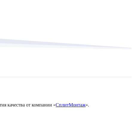
тия качества от компании «
СплитМонтаж
».