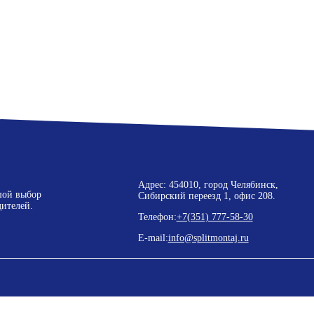
Адрес: 454010, город Челябинск,
шой выбор
Сибирский переезд 1, офис 208.
ителей.
Телефон:
+7(351) 777-58-30
E-mail:
info@splitmontaj.ru