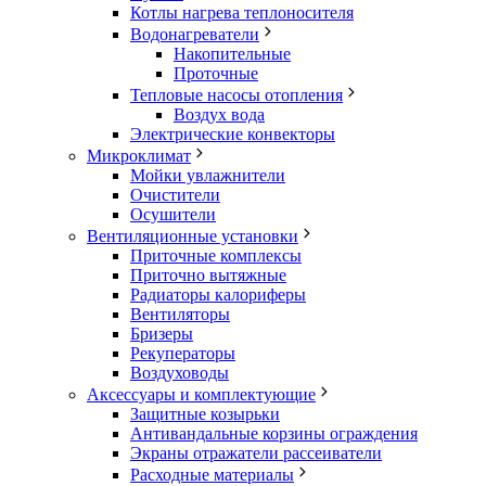
Котлы нагрева теплоносителя
Водонагреватели
Накопительные
Проточные
Тепловые насосы отопления
Воздух вода
Электрические конвекторы
Микроклимат
Мойки увлажнители
Очистители
Осушители
Вентиляционные установки
Приточные комплексы
Приточно вытяжные
Радиаторы калориферы
Вентиляторы
Бризеры
Рекуператоры
Воздуховоды
Аксессуары и комплектующие
Защитные козырьки
Антивандальные корзины ограждения
Экраны отражатели рассеиватели
Расходные материалы