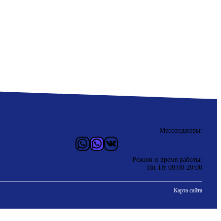
Мессенджеры:
WhatsApp
Vider
ВКонтакте
Режим и время работы:
Пн-Пт 08:00-20:00
Карта сайта