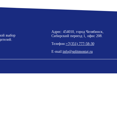
Адрес: 454010, город Челябинск,
шой выбор
Сибирский переезд 1, офис 208.
ителей.
Телефон:
+7(351) 777-58-30
E-mail:
info@splitmontaj.ru