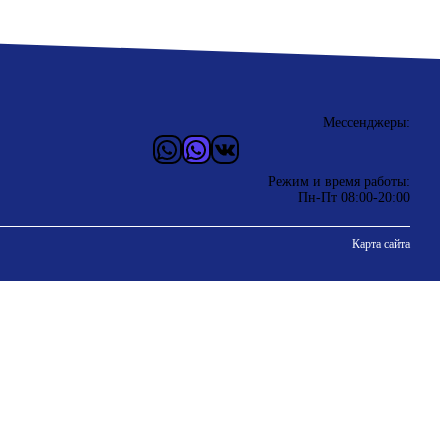
Мессенджеры:
WhatsApp
Vider
ВКонтакте
Режим и время работы:
Пн-Пт 08:00-20:00
Карта сайта