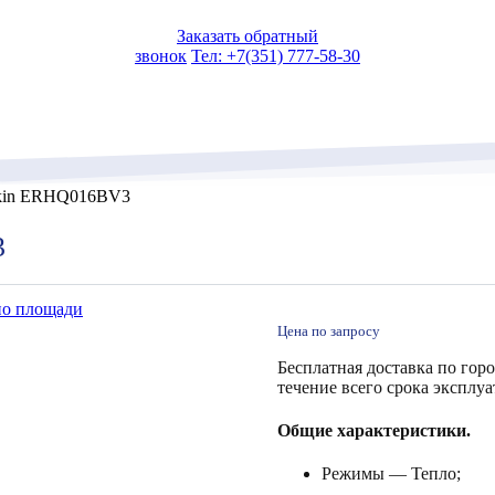
Заказать обратный
звонок
Тел: +7(351) 777-58-30
ikin ERHQ016BV3
3
по площади
Цена по запросу
Бесплатная доставка по гор
течение всего срока эксплуа
Общие характеристики.
Режимы — Тепло;