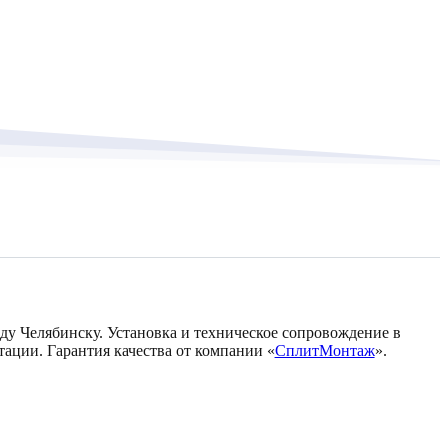
оду Челябинску. Установка и техническое сопровождение в
тации. Гарантия качества от компании «
СплитМонтаж
».