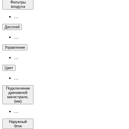
Фильтры
воздуха
…
Дисплей
…
Управление
…
Цвет
…
Подключение
дренажной
магистрали,
(мм)
…
Наружный
блок