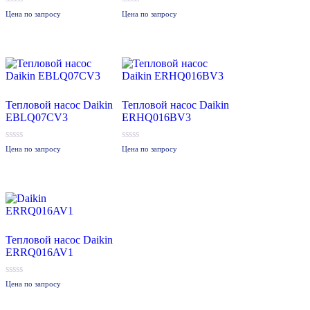
0
0
Цена по запросу
Цена по запросу
из
из
5
5
Тепловой насос Daikin
Тепловой насос Daikin
EBLQ07CV3
ERHQ016BV3
0
0
Цена по запросу
Цена по запросу
из
из
5
5
Тепловой насос Daikin
ERRQ016AV1
0
Цена по запросу
из
5