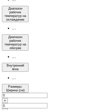
Диапазон
рабочих
температур на
охлаждение
…
Диапазон
рабочих
температур на
обогрев
…
Внутренний
блок
…
Размеры:
Ширина (см)
×