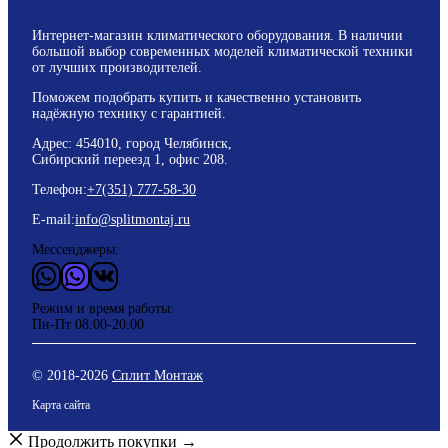
Интернет-магазин климатического оборудования. В наличии
большой выбор современных моделей климатической техники
от лучших производителей.
Поможем подобрать купить и качественно установить
надёжную технику с гарантией.
Адрес: 454010, город Челябинск,
Сибирский переезд 1, офис 208.
Телефон:
+7(351) 777-58-30
E-mail:
info@splitmontaj.ru
Мессенджеры:
WhatsApp
Vider
ВКонтакте
Режим и время работы:
Пн-Пт 08:00-20:00
© 2018-
2026
Сплит Монтаж
Карта сайта
Продолжить покупки →