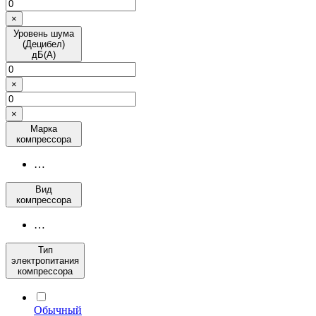
×
Уровень шума
(Децибел)
дБ(А)
×
×
Марка
компрессора
…
Вид
компрессора
…
Тип
электропитания
компрессора
Обычный