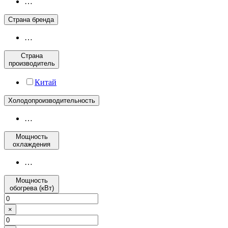
…
Страна бренда
…
Страна
производитель
Китай
Холодопроизводительность
…
Мощность
охлаждения
…
Мощность
обогрева (кВт)
×