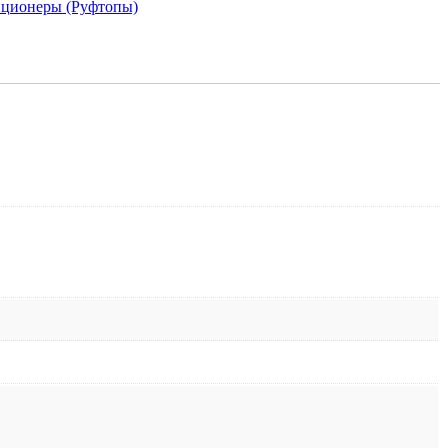
ционеры (Руфтопы)