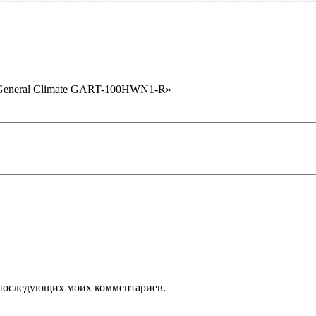
 General Climate GART-100HWN1-R»
ля последующих моих комментариев.