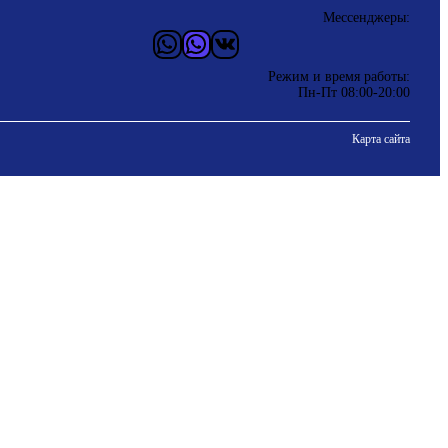
Мессенджеры:
WhatsApp
Vider
ВКонтакте
Режим и время работы:
Пн-Пт 08:00-20:00
Карта сайта