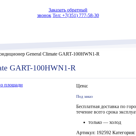
Заказать обратный
звонок
Тел: +7(351) 777-58-30
ндиционер General Climate GART-100HWN1-R
mate GART-100HWN1-R
по площади
Цена:
Под заказ
Бесплатная доставка по гор
течение всего срока эксплуа
только — холод
Артикул:
192592
Категория