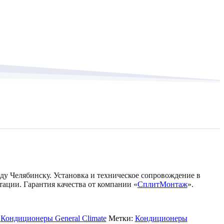
оду Челябинску. Установка и техническое сопровождение в
тации. Гарантия качества от компании «
СплитМонтаж
».
:
Кондиционеры General Climate
Метки:
Кондиционеры