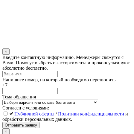
×
Оставьте
Введите контактную информацию. Менеджеры свяжутся с
это
Вами. Помогут выбрать из ассортимента и проконсультируют
поле
абсолютно бесплатно.
пустым
Напишите номер, на который необходимо перезвонить.
+7
Тема обращения
Согласен с условиями:
Публичной оферты
/
Политики конфиденциальности
и
обработки персональных данных.
Отправить заявку
×