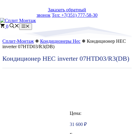
Перейти
Заказать обратный
к
звонок
Тел: +7(351) 777-58-30
содержимому
0
Меню
Сплит-Монтаж
❅
Кондиционеры Hec
❅ Кондиционер HEC
inverter 07HTD03/R3(DB)
Кондиционер HEC inverter 07HTD03/R3(DB)
Цена:
31 600
₽