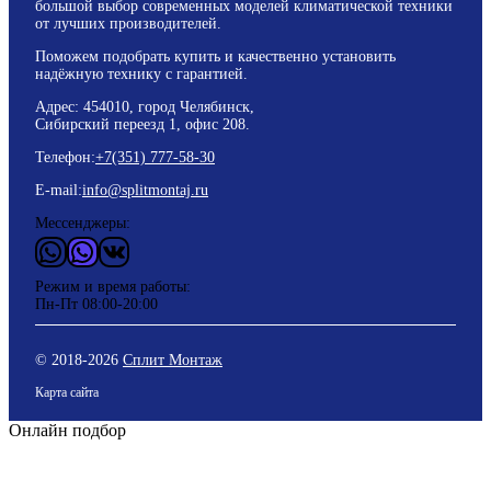
большой выбор современных моделей климатической техники
от лучших производителей.
Поможем подобрать купить и качественно установить
надёжную технику с гарантией.
Адрес: 454010, город Челябинск,
Сибирский переезд 1, офис 208.
Телефон:
+7(351) 777-58-30
E-mail:
info@splitmontaj.ru
Мессенджеры:
WhatsApp
Vider
ВКонтакте
Режим и время работы:
Пн-Пт 08:00-20:00
© 2018-
2026
Сплит Монтаж
Карта сайта
Онлайн подбор