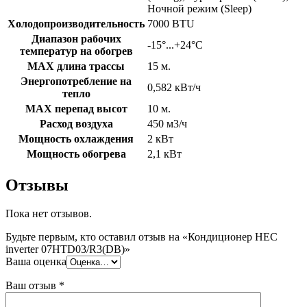
Ночной режим (Sleep)
Холодопроизводительность
7000 BTU
Диапазон рабочих
-15°...+24°C
температур на обогрев
MAX длина трассы
15 м.
Энергопотребление на
0,582 кВт/ч
тепло
MAX перепад высот
10 м.
Расход воздуха
450 м3/ч
Мощность охлаждения
2 кВт
Мощность обогрева
2,1 кВт
Отзывы
Пока нет отзывов.
Будьте первым, кто оставил отзыв на «Кондиционер HEC
inverter 07HTD03/R3(DB)»
Ваша оценка
Ваш отзыв
*