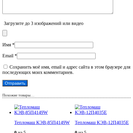
Загрузите до 3 изображений или видео
Имя
*
Email
*
Сохранить моё имя, email и адрес сайта в этом браузере для
последующих моих комментариев.
Похожие товары…
Тепломаш КЭВ-85П4149W
Тепломаш КЭВ-12П4035Е
0
из 5
0
из 5