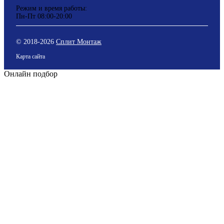
Режим и время работы:
Пн-Пт 08:00-20:00
© 2018-
2026
Сплит Монтаж
Карта сайта
Онлайн подбор