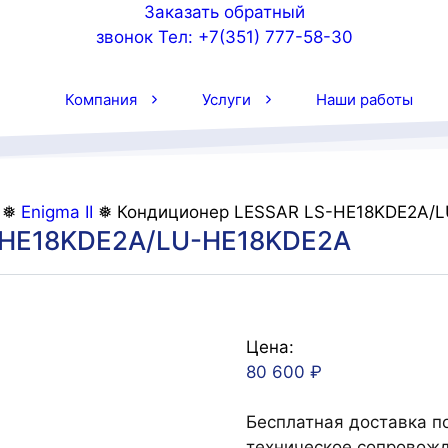
Заказать обратный
звонок
Тел: +7(351) 777-58-30
Компания
Услуги
Наши работы
❅
Enigma II
❅ Кондиционер LESSAR LS-HE18KDE2A/
-HE18KDE2A/LU-HE18KDE2A
Цена:
80 600
₽
Бесплатная доставка по
техническое сопровожд