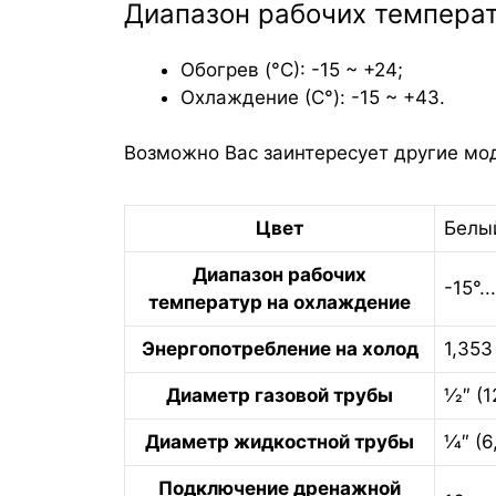
Диапазон рабочих темпера
Обогрев (°С): -15 ~ +24;
Охлаждение (С°): -15 ~ +43.
Возможно Вас заинтересует другие мо
Цвет
Белы
Диапазон рабочих
-15°.
температур на охлаждение
Энергопотребление на холод
1,353
Диаметр газовой трубы
1⁄2″ (
Диаметр жидкостной трубы
1⁄4″ (
Подключение дренажной