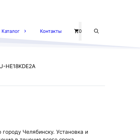
Каталог
Контакты
0
LU-HE18KDE2A
 городу Челябинску. Установка и
ение в течение всего срока