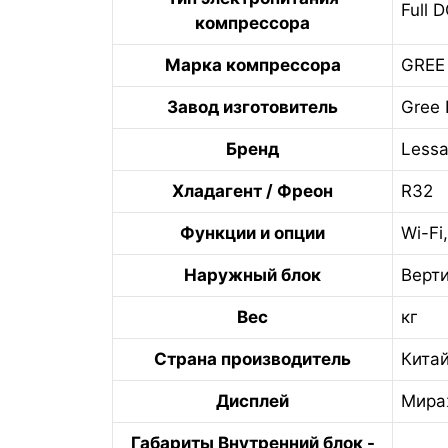
Full D
компрессора
Марка компрессора
GREE
Завод изготовитель
Gree 
Бренд
Lessa
Хладагент / Фреон
R32
Функции и опции
Wi-Fi
Наружный блок
Верт
Вес
кг
Страна производитель
Кита
Дисплей
Мир
Габариты Внутренний блок -