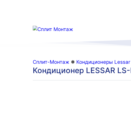
Перейти
к
содержимому
Сплит-Монтаж
❅
Кондиционеры Lessar
Кондиционер LESSAR LS