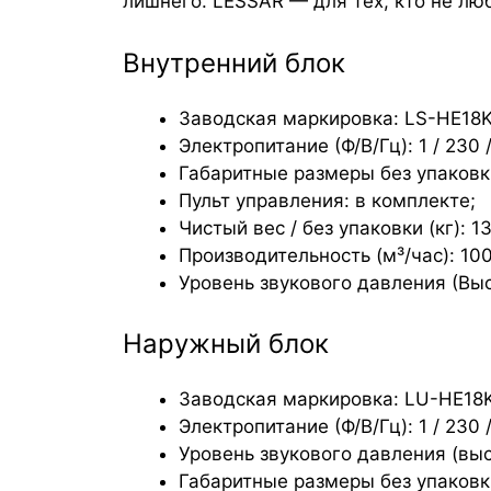
лишнего. LESSAR — для тех, кто не лю
Внутренний блок
Заводская маркировка: LS-HE18
Электропитание (Ф/В/Гц): 1 / 230 /
Габаритные размеры без упаковки 
Пульт управления: в комплекте;
Чистый вес / без упаковки (кг): 13
Производительность (м³/час): 10
Уровень звукового давления (Выс/С
Наружный блок
Заводская маркировка: LU-HE18
Электропитание (Ф/В/Гц): 1 / 230 /
Уровень звукового давления (высо
Габаритные размеры без упаковки 