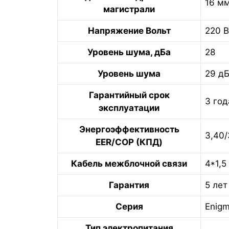
16 мм
магистрали
Напряжение Вольт
220 В
Уровень шума, дБа
28
Уровень шума
29 дБ
Гарантийный срок
3 год
эксплуатации
Энергоэффективность
3,40/
EER/COP (КПД)
Кабель межблочной связи
4*1,5
Гарантия
5 лет
Серия
Enigm
Тип электропитания