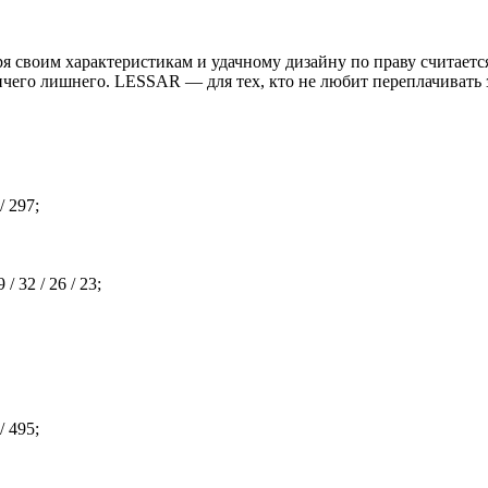
им характеристикам и удачному дизайну по праву считается 
чего лишнего. LESSAR — для тех, кто не любит переплачивать з
/ 297;
 32 / 26 / 23;
/ 495;