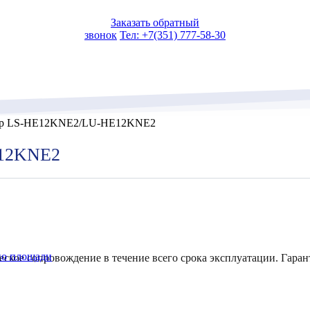
Заказать обратный
звонок
Тел: +7(351) 777-58-30
р LS-HE12KNE2/LU-HE12KNE2
E12KNE2
по площади
еское сопровождение в течение всего срока эксплуатации. Гаран