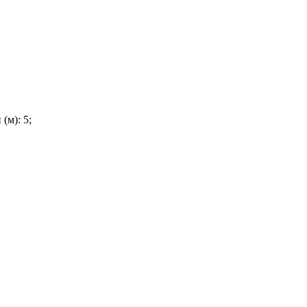
(м): 5;