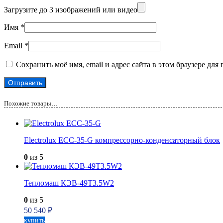
Загрузите до 3 изображений или видео
Имя
*
Email
*
Сохранить моё имя, email и адрес сайта в этом браузере д
Похожие товары…
Electrolux ECC-35-G компрессорно-конденсаторный блок
0
из 5
Тепломаш КЭВ-49T3.5W2
0
из 5
50 540
₽
купить