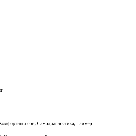
er
 Комфортный сон, Самодиагностика, Таймер