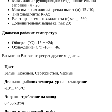
Макс. длина трубопроводов без дополнительной
заправки (м): 20;
Максимальная длина/перепад высот (м): 15 / 10;
Тип хладагента: R-32;
Вес заправляемого хладагента (г) setup: 560;
Дополнительная заправка, г/м: 20;
Диапазон рабочих температур
Обогрев (°С): -15 ~ +24;
Охлаждение (С°): -10 ~ +46.
Возможно Вас заинтересует другие модели…
Цвет
Белый, Красный, Серебристый, Чёрный
Диапазон рабочих температур на охлаждение
-10°...+46°C
Энергопотребление на холод
0,456 кВт/ч
Диаметр жидкостной трубы