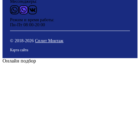
Мессенджеры:
WhatsApp
Vider
ВКонтакте
Режим и время работы:
Пн-Пт 08:00-20:00
© 2018-
2026
Сплит Монтаж
Карта сайта
Онлайн подбор