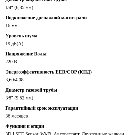
1⁄4″ (6,35 мм)
Подключение дренажной магистрали
16 мм.
Уровень шума
19 дБ(А)
Напряжение Вольт
220 В.
Энергоэффективность EER/COP (КПД)
3,69/4,08
Диаметр газовой трубы
3⁄8″ (9,52 мм)
Гарантийный срок эксплуатации
36 месяцев
Функции и опции
3D I SEE Sensor, Wi-Fi, Авторестарт, Двухзонные жалюзи