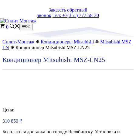
Перейти
Заказать обратный
к
звонок
Тел: +7(351) 777-58-30
содержимому
0
Меню
Сплит-Монтаж
❅
Кондиционеры Mitsubishi
❅
Mitsubishi MSZ
LN
❅ Кондиционер Mitsubishi MSZ-LN25
Кондиционер Mitsubishi MSZ-LN25
Цена:
310 850
₽
Бесплатная доставка по городу Челябинску. Установка и