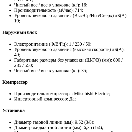
Чистый вес / вес в упаковке (кг): 16;
Производительность (м³/час): 714;
Уровень звукового давления (Выс/Ср/Низ/Сверх) дБ(А):
19;
Наружный блок
Электропитание (Ф/В/Гц): 1 / 230 / 50;
Уровень звукового давления (высокая скорость) дБ(А):
49;
Габаритные размеры без упаковки (Ш/Г/В) (мм): 800 /
285 / 550;
Чистый вес / вес в упаковке (кг): 35;
Компрессор
Производитель компрессора: Mitsubishi Electric;
Инверторный компрессор: Да;
Установка
Диаметр газовой линии (мм): 9,52 (3/8);
Диаметр жидкостной линии (мм): 6,35 (1/4);