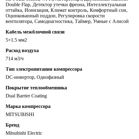
Double Flap, Детектор утечки фреона, Интеллектуальная
оттайка, Ионизация, Климат контроль, Комфортный сон,
Оцинкованный поддон, Регулировка скорости
вентилятора, Самодиагностика, Таймер, Умные с Алисой
Кабель межблочной связи
5×1.5 мм2
Расход воздуха
714 м3/ч
Тип электропитания компрессора
DC-инвертор, Однофазный
Покрытие теплообменника
Dual Barrier Coating
Марка компрессора
MITSUBISHI
Бренд
Mitsubishi Electric