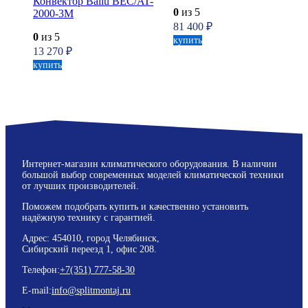
Конвектор Ballu BEC/AT-
0
из 5
2000-3M
81 400
₽
0
из 5
купить
13 270
₽
купить
Интернет-магазин климатического оборудования. В наличии
большой выбор современных моделей климатической техники
от лучших производителей.
Поможем подобрать купить и качественно установить
надёжную технику с гарантией.
Адрес: 454010, город Челябинск,
Сибирский переезд 1, офис 208.
Телефон:
+7(351) 777-58-30
E-mail:
info@splitmontaj.ru