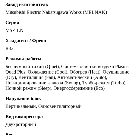
Завод изготовитель
Mitsubishi Electric Nakatsugawa Works (MELNAK)
Серия
MSZ-LN
Хладагент / Фреон
R32
Режимы работы
Бесшумный тихий (Quiet), Система очистки воздуха Plasma
Quad Plus, Охлаждение (Cool), Обогрев (Heat), Осушивание
(Dry), Вентиляция (Fan), Автоматический (Auto),
Позиционирование жалюзи (Swing), Турбо-режим (Turbo),
Ночной режим (Sleep), Энергосбережение (Eco)
Наружный блок
Вертикальный, Одновентиляторный
Вид компрессора
Двухроторный
Вес