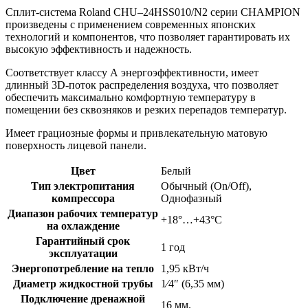
Сплит-система Roland CHU–24HSS010/N2 серии CHAMPION
произведены с применением современных японских
технологий и компонентов, что позволяет гарантировать их
высокую эффективность и надежность.
Соответствует классу А энергоэффективности, имеет
длинный 3D-поток распределения воздуха, что позволяет
обеспечить максимально комфортную температуру в
помещении без сквозняков и резких перепадов температур.
Имеет грациозные формы и привлекательную матовую
поверхность лицевой панели.
Цвет
Белый
Тип электропитания
Обычный (On/Off),
компрессора
Однофазный
Диапазон рабочих температур
+18°…+43°C
на охлаждение
Гарантийный срок
1 год
эксплуатации
Энергопотребление на тепло
1,95 кВт/ч
Диаметр жидкостной трубы
1⁄4″ (6,35 мм)
Подключение дренажной
16 мм.