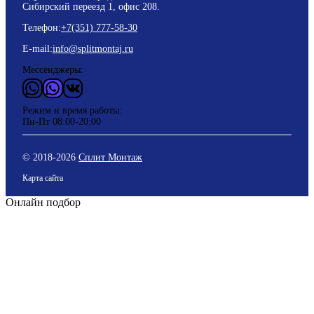
Сибирский переезд 1, офис 208.
Телефон:
+7(351) 777-58-30
E-mail:
info@splitmontaj.ru
Мессенджеры:
WhatsApp
Vider
ВКонтакте
Режим и время работы:
Пн-Пт 08:00-20:00
© 2018-
2026
Сплит Монтаж
Карта сайта
Онлайн подбор