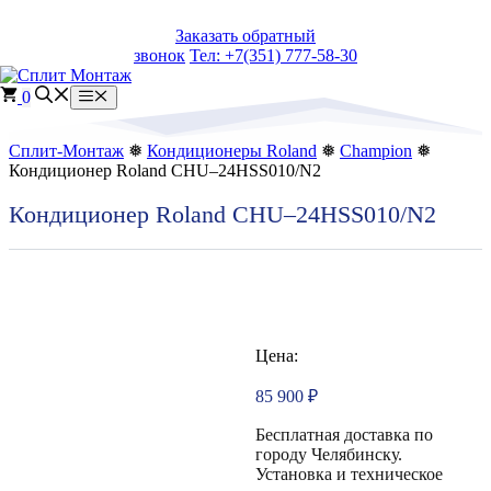
Перейти
Заказать обратный
к
звонок
Тел: +7(351) 777-58-30
содержимому
0
Меню
Сплит-Монтаж
❅
Кондиционеры Roland
❅
Champion
❅
Кондиционер Roland CHU–24HSS010/N2
Кондиционер Roland CHU–24HSS010/N2
Цена:
85 900
₽
Бесплатная доставка по
городу Челябинску.
Установка и техническое