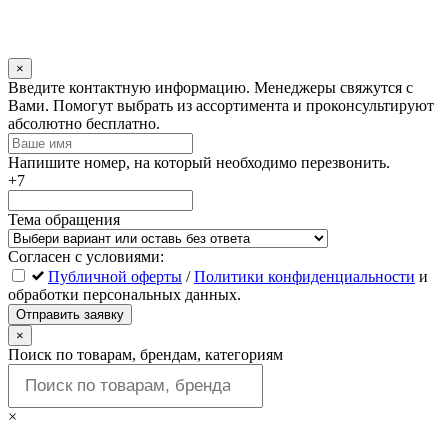
×
Оставьте
Введите контактную информацию. Менеджеры свяжутся с
это
Вами. Помогут выбрать из ассортимента и проконсультируют
поле
абсолютно бесплатно.
пустым
Напишите номер, на который необходимо перезвонить.
+7
Тема обращения
Согласен с условиями:
Публичной оферты
/
Политики конфиденциальности
и
обработки персональных данных.
Отправить заявку
×
Поиск по товарам, брендам, категориям
×