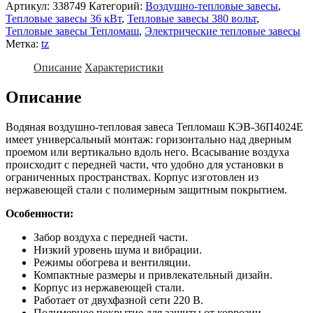
Артикул:
338749
Категорий:
Воздушно-тепловые завесы
,
Тепловые завесы 36 кВт
,
Тепловые завесы 380 вольт
,
Тепловые завесы Тепломаш
,
Электрические тепловые завесы
Метка:
tz
Описание
Характеристики
Описание
Водяная воздушно-тепловая завеса Тепломаш КЭВ-36П4024Е
имеет универсальный монтаж: горизонтально над дверным
проемом или вертикально вдоль него. Всасывание воздуха
происходит с передней части, что удобно для установки в
ограниченных пространствах. Корпус изготовлен из
нержавеющей стали с полимерным защитным покрытием.
Особенности:
Забор воздуха с передней части.
Низкий уровень шума и вибрации.
Режимы обогрева и вентиляции.
Компактные размеры и привлекательный дизайн.
Корпус из нержавеющей стали.
Работает от двухфазной сети 220 В.
Полимерное покрытие для защиты от коррозии.