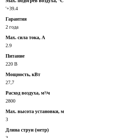
Max. подогрев воздуха, °C
'+39.4
Гарантия
2 года
Max. сила тока, А
2.9
Питание
220 В
Мощность, кВт
27,7
Расход воздуха, м³/ч
2800
Max. высота установки, м
3
Длина струи (метр)
3