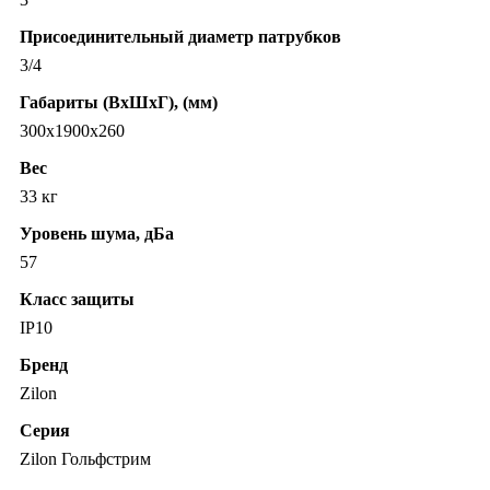
Присоединительный диаметр патрубков
3/4
Габариты (ВхШхГ), (мм)
300х1900х260
Вес
33 кг
Уровень шума, дБа
57
Класс защиты
IP10
Бренд
Zilon
Серия
Zilon Гольфстрим