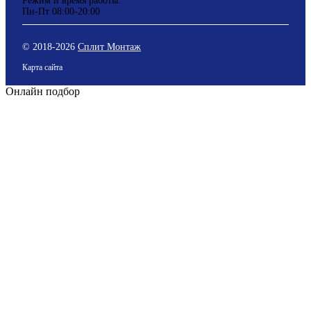
Режим и время работы:
Пн-Пт 08:00-20:00
© 2018-
2026
Сплит Монтаж
Карта сайта
Онлайн подбор