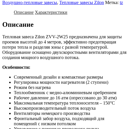
Воздушно-тепловые завесы
,
Тепловые завесы Zilon
Метка:
tz
Описание
Характеристики
Описание
Тепловая завеса Zilon ZVV-2W25 предназначена для защиты
проемов высотой до 4 метров, эффективно предотвращая
потери тепла и разделяя зоны с разной температурой.
Оборудование оснащено двухскоростными вентиляторами для
создания мощного воздушного потока.
Особенности:
Современный дизайн и компактные размеры
Регулировка мощности нагревателя (2 ступени)
Режим без нагрева
Теплообменник с медно-алюминиевым оребрением
Рабочее давление до 16 атм (опрессовано до 30 атм)
Максимальная температура теплоносителя – 150°C
Высокопроизводительный поток воздуха
Вентиляторы немецкого производства
Фронтальный забор воздуха, подходящий для
помещений с низким потолком
Управление с помощью проводного пульта