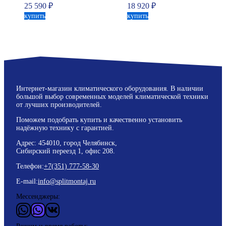
25 590
₽
18 920
₽
купить
купить
Интернет-магазин климатического оборудования. В наличии
большой выбор современных моделей климатической техники
от лучших производителей.
Поможем подобрать купить и качественно установить
надёжную технику с гарантией.
Адрес: 454010, город Челябинск,
Сибирский переезд 1, офис 208.
Телефон:
+7(351) 777-58-30
E-mail:
info@splitmontaj.ru
Мессенджеры:
WhatsApp
Vider
ВКонтакте