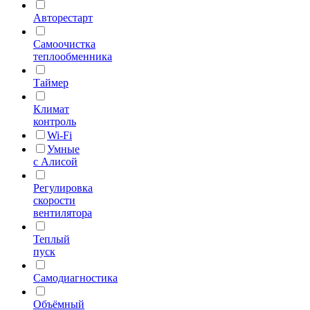
Авторестарт
Самоочистка
теплообменника
Таймер
Климат
контроль
Wi-Fi
Умные
с Алисой
Регулировка
скорости
вентилятора
Теплый
пуск
Самодиагностика
Объёмный