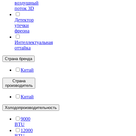
воздушный
поток 3D
Детектор
утечки
фреона
Интеллектуальная
оттайка
Страна бренда
Китай
Страна
производитель
Китай
Холодопроизводительность
9000
BTU
12000
BTU