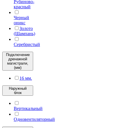
Рубиново-
красный
Черный
оникс
Золото
(Шампань)
Серебристый
Подключение
дренажной
магистрали,
(мм)
16 мм.
Наружный
блок
Вертикальный
Одновентиляторный