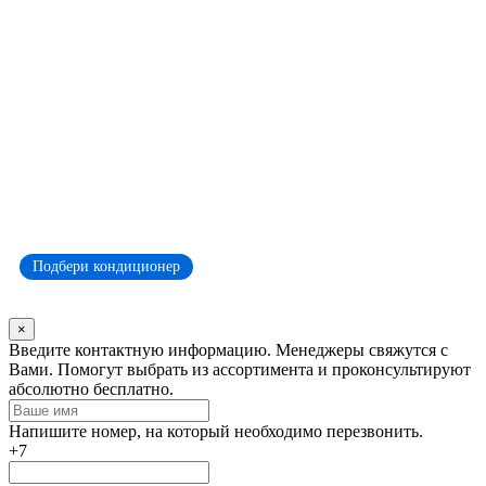
Подбери кондиционер
×
Оставьте
Введите контактную информацию. Менеджеры свяжутся с
это
Вами. Помогут выбрать из ассортимента и проконсультируют
поле
абсолютно бесплатно.
пустым
Напишите номер, на который необходимо перезвонить.
+7