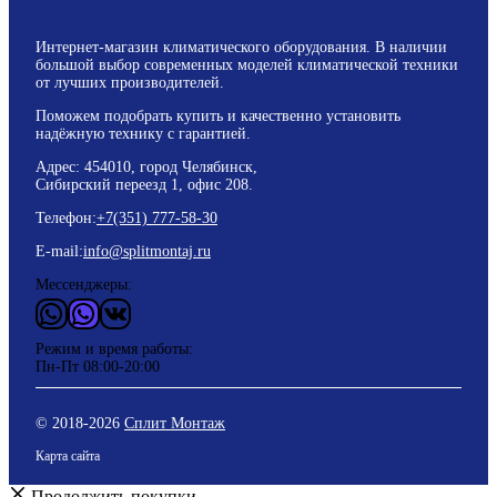
Интернет-магазин климатического оборудования. В наличии
большой выбор современных моделей климатической техники
от лучших производителей.
Поможем подобрать купить и качественно установить
надёжную технику с гарантией.
Адрес: 454010, город Челябинск,
Сибирский переезд 1, офис 208.
Телефон:
+7(351) 777-58-30
E-mail:
info@splitmontaj.ru
Мессенджеры:
WhatsApp
Vider
ВКонтакте
Режим и время работы:
Пн-Пт 08:00-20:00
© 2018-
2026
Сплит Монтаж
Карта сайта
Продолжить покупки →