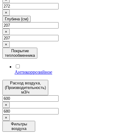
×
Глубина (см)
×
×
Покрытие
теплообменника
Антикоррозийное
Расход воздуха,
(Производительность)
м3/ч
×
×
Фильтры
воздуха