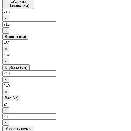
Габариты:
Ширина (см)
×
×
Высота (см)
×
×
Глубина (см)
×
×
Вес (кг)
×
×
Уровень шума