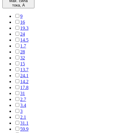
Max. сила
тока, А
9
16
19.3
24
14.5
1.7
28
32
15
13.7
24.1
14.2
17.8
31
2.7
3.4
3
2.1
31.1
59.9