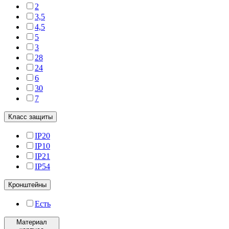
2
3,5
4,5
5
3
28
24
6
30
7
Класс защиты
IP20
IP10
IP21
IP54
Кронштейны
Есть
Материал