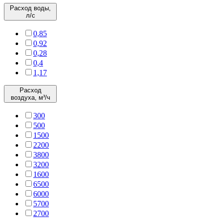
Расход воды,
л/с
0,85
0,92
0,28
0,4
1,17
Расход
воздуха, м³/ч
300
500
1500
2200
3800
3200
1600
6500
6000
5700
2700