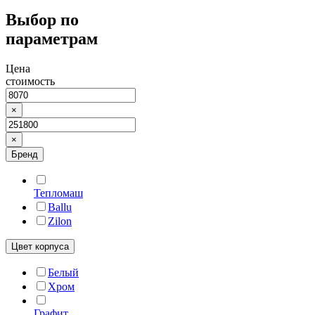
Выбор по
параметрам
Цена
стоимость
×
×
Бренд
Тепломаш
Ballu
Zilon
Цвет корпуса
Белый
Хром
Графит