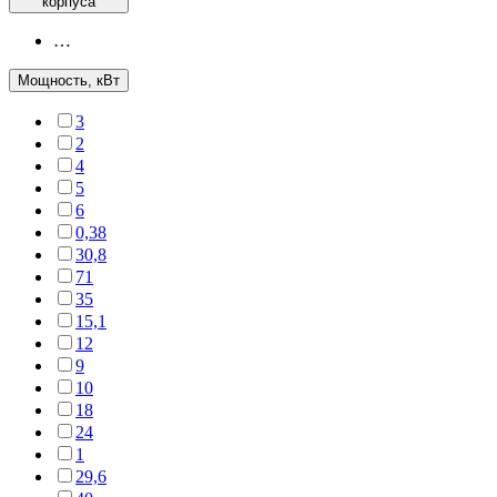
корпуса
…
Мощность, кВт
3
2
4
5
6
0,38
30,8
71
35
15,1
12
9
10
18
24
1
29,6