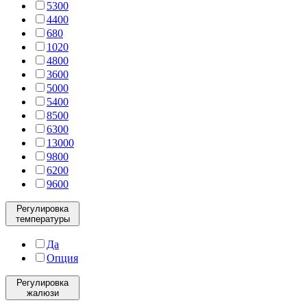
5300
4400
680
1020
4800
3600
5000
5400
8500
6300
13000
9800
6200
9600
Регулировка
температуры
Да
Опция
Регулировка
жалюзи