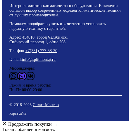
Интернет-магазин климатического оборудования. В наличии
большой выбор современных моделей климатической техники
от лучших производителей.
Поможем подобрать купить и качественно установить
надёжную технику с гарантией.
Адрес: 454010, город Челябинск,
Сибирский переезд 1, офис 208.
Телефон:
+7(351) 777-58-30
E-mail:
info@splitmontaj.ru
Мессенджеры:
WhatsApp
Vider
ВКонтакте
Режим и время работы:
Пн-Пт 08:00-20:00
© 2018-
2026
Сплит Монтаж
Карта сайта
Продолжить покупки →
Товар добавлен в корзину.