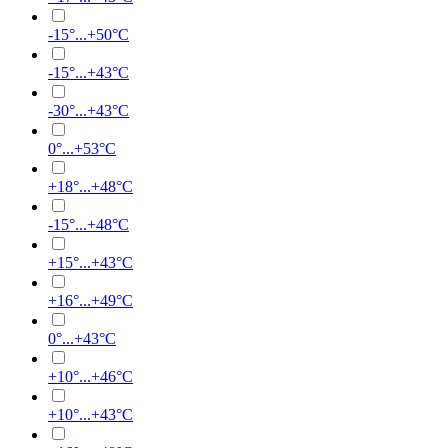
-15°...+50°C
-15°...+43°C
-30°...+43°C
0°...+53°C
+18°...+48°C
-15°...+48°C
+15°...+43°C
+16°...+49°C
0°...+43°C
+10°...+46°C
+10°...+43°C