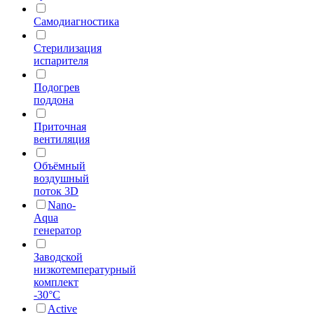
Самодиагностика
Стерилизация
испарителя
Подогрев
поддона
Приточная
вентиляция
Объёмный
воздушный
поток 3D
Nano-
Aqua
генератор
Заводской
низкотемпературный
комплект
-30°С
Active