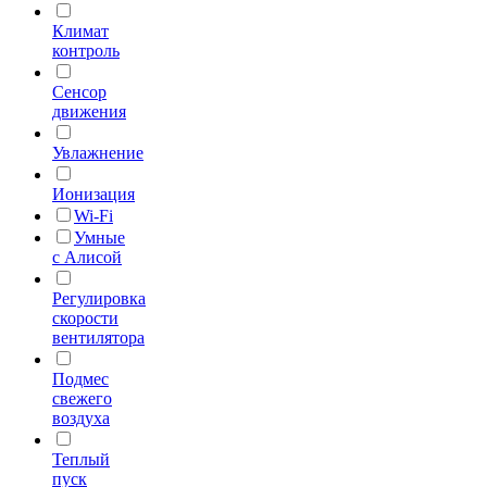
Климат
контроль
Сенсор
движения
Увлажнение
Ионизация
Wi-Fi
Умные
с Алисой
Регулировка
скорости
вентилятора
Подмес
свежего
воздуха
Теплый
пуск