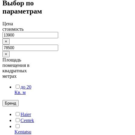
Выбор по
параметрам
Цена
стоимость
×
×
Площадь
помещения в
квадратных
метрах
до 20
Кв. м
Бренд
Haier
Centek
Kentatsu