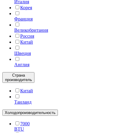
Италия
Корея
Франция
Великобритания
Россия
Китай
Швеция
Англия
Страна
производитель
Китай
Таиланд
Холодопроизводительность
7000
BTU