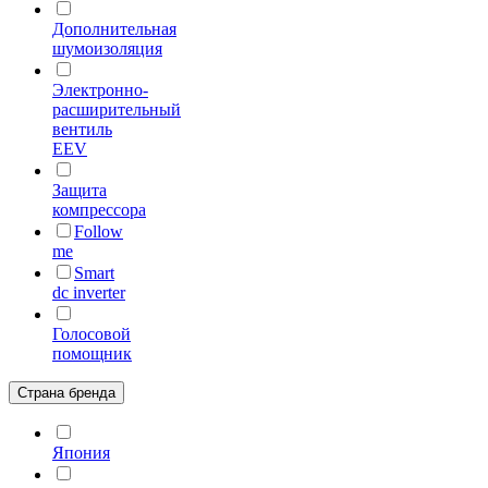
Дополнительная
шумоизоляция
Электронно-
расширительный
вентиль
EEV
Защита
компрессора
Follow
me
Smart
dc inverter
Голосовой
помощник
Страна бренда
Япония