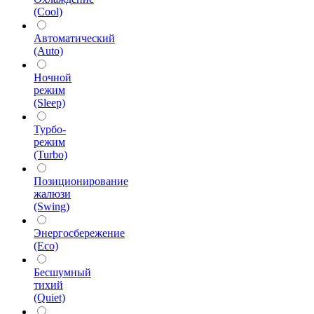
(Cool)
Автоматический
(Auto)
Ночной
режим
(Sleep)
Турбо-
режим
(Turbo)
Позиционирование
жалюзи
(Swing)
Энергосбережение
(Eco)
Бесшумный
тихий
(Quiet)