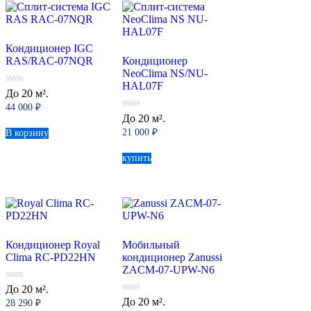
Кондиционер IGC
RAS/RAC-07NQR
Кондиционер
NeoClima NS/NU-
HAL07F
0
До 20 м².
из
44 000
₽
5
0
До 20 м².
из
21 000
₽
В корзину
5
купить
Кондиционер Royal
Мобильный
Clima RC-PD22HN
кондиционер Zanussi
ZACM-07-UPW-N6
0
До 20 м².
из
0
До 20 м².
28 290
₽
5
из