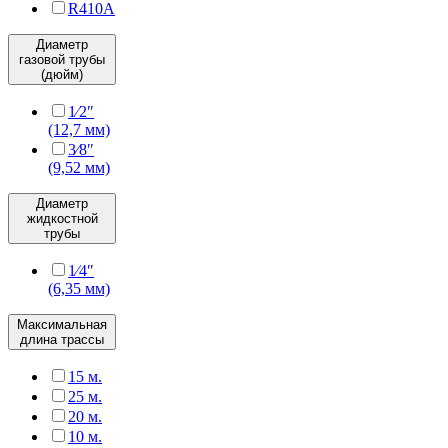
R410A
Диаметр
газовой трубы
(дюйм)
1⁄2″
(12,7 мм)
3⁄8″
(9,52 мм)
Диаметр
жидкостной
трубы
1⁄4″
(6,35 мм)
Максимальная
длина трассы
15 м.
25 м.
20 м.
10 м.