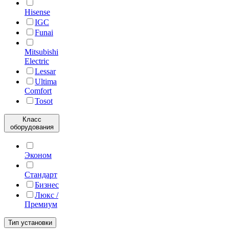
Hisense
IGC
Funai
Mitsubishi
Electric
Lessar
Ultima
Comfort
Tosot
Класс
оборудования
Эконом
Стандарт
Бизнес
Люкс /
Премиум
Тип установки