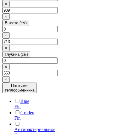
×
×
Высота (см)
×
×
Глубина (см)
×
×
Покрытие
теплообменника
Blue
Fin
Golden
Fin
Антибактериальное