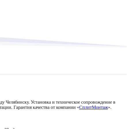
оду Челябинску. Установка и техническое сопровождение в
тации. Гарантия качества от компании «
СплитМонтаж
».