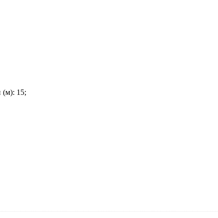
(м): 15;