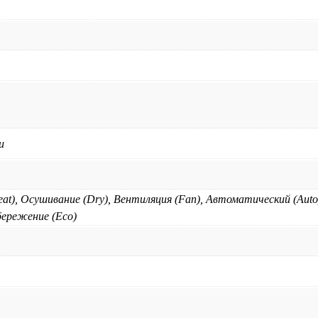
и
at), Осушивание (Dry), Вентиляция (Fan), Автоматический (Auto
бережение (Eco)