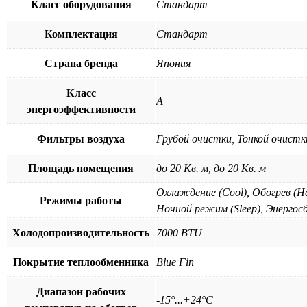
Класс оборудования
Стандарт
Комплектация
Стандарт
Страна бренда
Япония
Класс
A
энергоэффективности
Фильтры воздуха
Грубой очистки, Тонкой очистк
Площадь помещения
до 20 Кв. м, до 20 Кв. м
Охлаждение (Cool), Обогрев (He
Режимы работы
Ночной режим (Sleep), Энергос
Холодопроизводительность
7000 BTU
Покрытие теплообменника
Blue Fin
Диапазон рабочих
-15°...+24°C