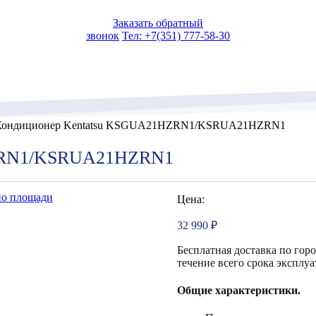
Заказать обратный
звонок
Тел: +7(351) 777-58-30
ондиционер Kentatsu KSGUA21HZRN1/KSRUA21HZRN1
HZRN1/KSRUA21HZRN1
по площади
Цена:
32 990
₽
Бесплатная доставка по гор
течение всего срока эксплуа
Общие характеристики.