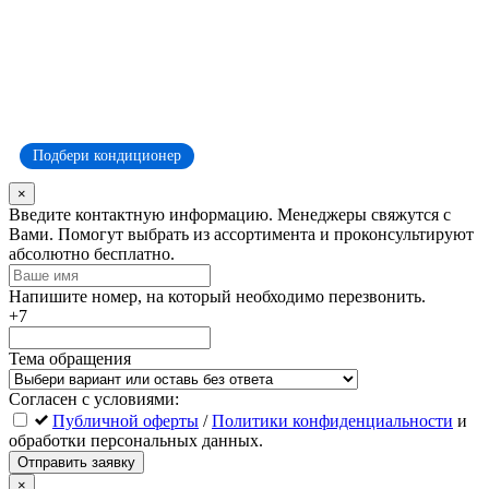
Подбери кондиционер
×
Оставьте
Введите контактную информацию. Менеджеры свяжутся с
это
Вами. Помогут выбрать из ассортимента и проконсультируют
поле
абсолютно бесплатно.
пустым
Напишите номер, на который необходимо перезвонить.
+7
Тема обращения
Согласен с условиями:
Публичной оферты
/
Политики конфиденциальности
и
обработки персональных данных.
Отправить заявку
×