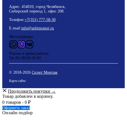
Адрес: 454010, город Челябинск,
Сибирский переезд 1, офис 208.
Телефон:
+7(351) 777-58-30
E-mail:
info@splitmontaj.ru
Мессенджеры:
WhatsApp
Vider
ВКонтакте
Режим и время работы:
Пн-Пт 08:00-20:00
© 2018-
2026
Сплит Монтаж
Карта сайта
Продолжить покупки →
Товар добавлен в корзину.
0 товаров -
0
₽
Оформить заказ
Онлайн подбор