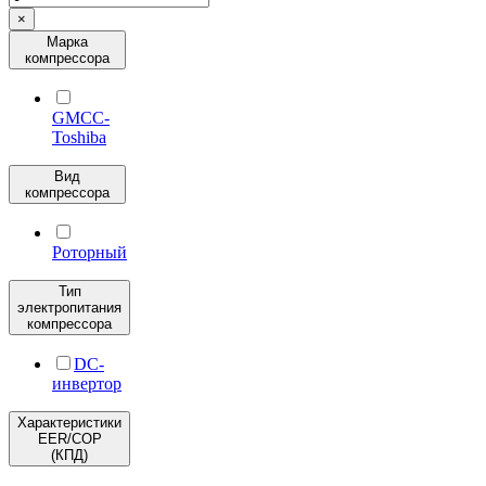
×
Марка
компрессора
GMCC-
Toshiba
Вид
компрессора
Роторный
Тип
электропитания
компрессора
DC-
инвертор
Характеристики
EER/COP
(КПД)