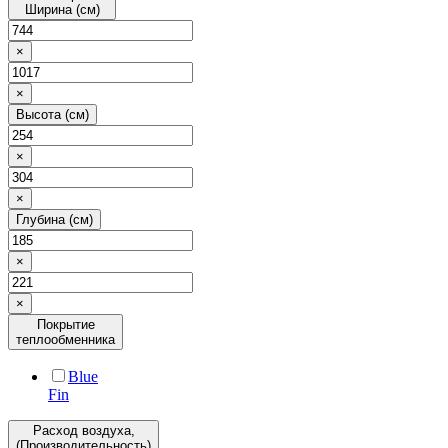
Ширина (см)
×
×
Высота (см)
×
×
Глубина (см)
×
×
Покрытие
теплообменника
Blue
Fin
Расход воздуха,
(Производительность)