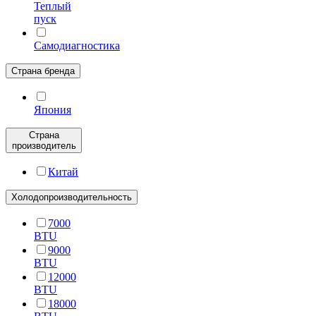
Теплый
пуск
Самодиагностика
Страна бренда
Япония
Страна
производитель
Китай
Холодопроизводительность
7000
BTU
9000
BTU
12000
BTU
18000