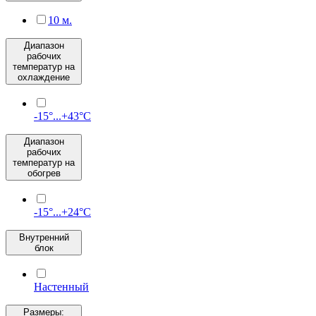
10 м.
Диапазон
рабочих
температур на
охлаждение
-15°...+43°C
Диапазон
рабочих
температур на
обогрев
-15°...+24°C
Внутренний
блок
Настенный
Размеры: