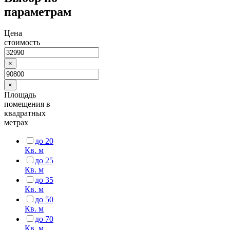
параметрам
Цена
стоимость
×
×
Площадь
помещения в
квадратных
метрах
до 20
Кв. м
до 25
Кв. м
до 35
Кв. м
до 50
Кв. м
до 70
Кв. м