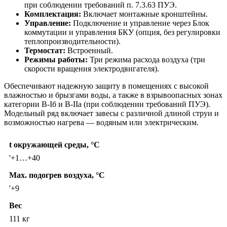
при соблюдении требований п. 7.3.63 ПУЭ.
Комплектация:
Включает монтажные кронштейны.
Управление:
Подключение и управление через Блок
коммутации и управления БКУ (опция, без регулировки
теплопроизводительности).
Термостат:
Встроенный.
Режимы работы:
Три режима расхода воздуха (три
скорости вращения электродвигателя).
Обеспечивают надежную защиту в помещениях с высокой
влажностью и брызгами воды, а также в взрывоопасных зонах
категории В-Iб и В-IIа (при соблюдении требований ПУЭ).
Модельный ряд включает завесы с различной длиной струи и
возможностью нагрева — водяным или электрическим.
t окружающей среды, °C
'+1…+40
Max. подогрев воздуха, °C
'+9
Вес
111 кг