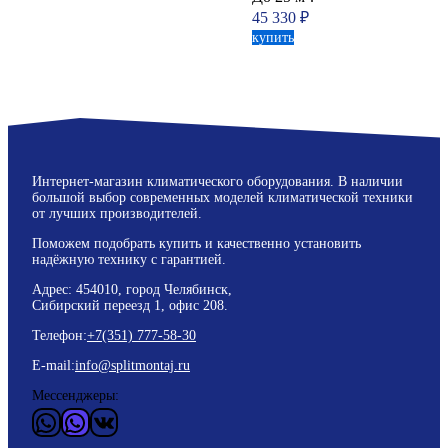
45 330
₽
купить
Интернет-магазин климатического оборудования. В наличии
большой выбор современных моделей климатической техники
от лучших производителей.
Поможем подобрать купить и качественно установить
надёжную технику с гарантией.
Адрес: 454010, город Челябинск,
Сибирский переезд 1, офис 208.
Телефон:
+7(351) 777-58-30
E-mail:
info@splitmontaj.ru
Мессенджеры:
WhatsApp
Vider
ВКонтакте