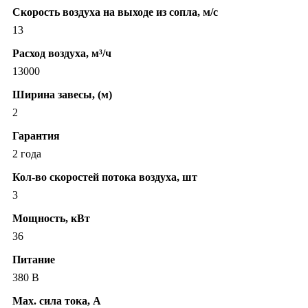
Скорость воздуха на выходе из сопла, м/с
13
Расход воздуха, м³/ч
13000
Ширина завесы, (м)
2
Гарантия
2 года
Кол-во скоростей потока воздуха, шт
3
Мощность, кВт
36
Питание
380 В
Max. сила тока, А