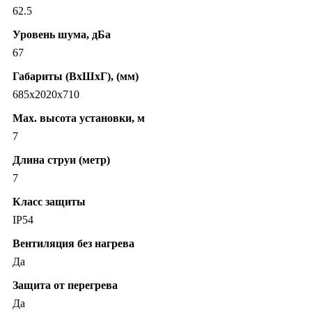
62.5
Уровень шума, дБа
67
Габариты (ВхШхГ), (мм)
685х2020х710
Max. высота установки, м
7
Длина струи (метр)
7
Класс защиты
IP54
Вентиляция без нагрева
Да
Защита от перегрева
Да